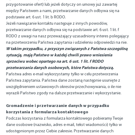
przygotowanie ofert) lub jeżeli dotyczy on umowy już zawartej
między Państwem a nami, przetwarzanie danych odbywa się na
podstawie art. 6 ust. 1 lit. b RODO.
Jeżeli nawiązanie kontaktu następuje z innych powodów,
przetwarzanie danych odbywa się na podstawie art. 6 ust. 1 lit. f
RODO z uwagi na nasz przeważający uzasadniony interes polegający
na przetworzeniu Państwa zapytania i udzieleniu odpowiedzi na nie.
W takim przypadku, z przyczyn związanych z Państwa szczególną
sytuacją, mają Państwo w każdej chwili prawo wniesienia
sprzeciwu wobec opartego na art. 6 ust. 1 lit. f RODO
przetwarzania danych osobowych, które Państwa dotyczą.
Państwa adres e-mail wykorzystamy tylko w celu przetworzenia
Państwa zapytania. Państwa dane zostaną następnie usunięte z
uwzględnieniem ustawowych okresów przechowywania, o ile nie
wyrazili Państwo zgody na dalsze przetwarzanie i wykorzystanie.
Gromadzenie i przetwarzanie danych w przypadku
korzystania z formularza kontaktowego
Podczas korzystania z formularza kontaktowego pobieramy Twoje
dane osobowe (nazwisko, adres e-mail, tekst wiadomości) tylko w
udostępnionym przez Ciebie zakresie. Przetwarzanie danych