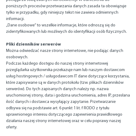
poniższych procesów przetwarzania danych zasada ta obowiązuje
tylko w przypadku, gdy niniejszy tekst nie zawiera odmiennych
informacji.
„Dane osobowe” to wszelkie informacje, które odnoszą się do
zidentyfikowanych lub możliwych do identyfikacji osób fizycznych.
Pliki dzienników serwerów
Można odwiedzać nasze strony internetowe, nie podając danych
osobowych.
Podczas każdego dostępu do naszej strony internetowej
przeglądarka użytkownika przekazuje nam lub naszym dostawcom
usług hostingowych / usługodawcom IT dane dotyczące korzystania,
które zapisywane są w danych protokołu (tzw. plikach dzienników
serwerów). Do tych zapisanych danych należy np. nazwa
uruchomionej strony, data i godzina uruchomienia, adres IP, przesłana
ilość danych i dostawca wysyłający zapytanie. Przetwarzanie
odbywa się na podstawie art. 6 punkt 1 lit. f RODO z tytułu
uprawnionego interesu dotyczącego zapewnienia prawidłowego
działania naszej strony internetowej oraz w celu poprawy naszej
oferty.