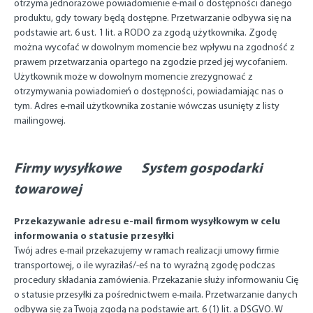
otrzyma jednorazowe powiadomienie e-mail o dostępności danego
produktu, gdy towary będą dostępne. Przetwarzanie odbywa się na
podstawie art. 6 ust. 1 lit. a RODO za zgodą użytkownika. Zgodę
można wycofać w dowolnym momencie bez wpływu na zgodność z
prawem przetwarzania opartego na zgodzie przed jej wycofaniem.
Użytkownik może w dowolnym momencie zrezygnować z
otrzymywania powiadomień o dostępności, powiadamiając nas o
tym. Adres e-mail użytkownika zostanie wówczas usunięty z listy
mailingowej.
Firmy wysyłkowe
System gospodarki
towarowej
Przekazywanie adresu e-mail firmom wysyłkowym w celu
informowania o statusie przesyłki
Twój adres e-mail przekazujemy w ramach realizacji umowy firmie
transportowej, o ile wyraziłaś/-eś na to wyraźną zgodę podczas
procedury składania zamówienia. Przekazanie służy informowaniu Cię
o statusie przesyłki za pośrednictwem e-maila. Przetwarzanie danych
odbywa się za Twoją zgodą na podstawie art. 6 (1) lit. a DSGVO. W