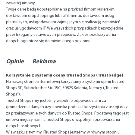
zawartej umowy.
Twoje dane będą udostępniane na przykład firmom kurierskim,
dostawcom dropshippingu lub fulfillmentu, dostawcom usług
płatniczych, usługodawcom zajmującym się realizacją zamówień
oraz usługodawcom IT. We wszystkich przypadkach bezwzględnie
przestrzegamy ustawowych przepisów. Zakres przekazywania
danych ogranicza się do minimalnego poziomu.
Opinie
Reklama
Korzystanie z systemu oceny Trusted Shops (Trustbadge)
Na naszej stronie internetowej korzystamy z systemu opinii Trusted
Shops SE, Subbelrather Str. 15C, 50823 Kolonia, Niemcy („Trusted
Shops”).
Trusted Shops i my jesteśmy wspólnie odpowiedzialni za
gromadzenie danych użytkownika podczas korzystania z usługi oraz
za przekazywanie tych danych do Trusted Shops. Podstawą tego jest
umowa między nami a Trusted Shops o wspólnym przetwarzaniu
danych osobowych.
W związku z tym my i Trusted Shops jesteśmy w równym stopniu