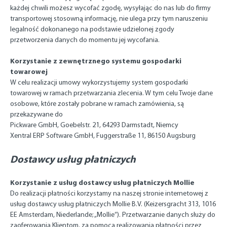
każdej chwili możesz wycofać zgodę, wysyłając do nas lub do firmy
transportowej stosowną informację, nie ulega przy tym naruszeniu
legalność dokonanego na podstawie udzielonej zgody
przetworzenia danych do momentu jej wycofania.
Korzystanie z zewnętrznego systemu gospodarki
towarowej
W celu realizacji umowy wykorzystujemy system gospodarki
towarowej w ramach przetwarzania zlecenia. W tym celu Twoje dane
osobowe, które zostały pobrane w ramach zamówienia, są
przekazywane do
Pickware GmbH, Goebelstr. 21, 64293 Darmstadt, Niemcy
Xentral ERP Software GmbH, Fuggerstraße 11, 86150 Augsburg
Dostawcy usług płatniczych
Korzystanie z usług dostawcy usług płatniczych Mollie
Do realizacji płatności korzystamy na naszej stronie internetowej z
usług dostawcy usług płatniczych Mollie B.V. (Keizersgracht 313, 1016
EE Amsterdam, Niederlande; „Mollie”). Przetwarzanie danych służy do
zaoferowania Klientom, za pomocą realizowania płatności przez