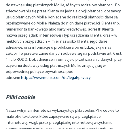
dostawcę usług płatniczych Mollie, różnych rodzajów płatności. Po
zdecydowaniu się przez Klienta na jedną z opcji płatności dostawcy
usług płatniczych Mollie, konieczne do realizacji płatności dane są
przekazywane do Mollie. Należą do nich dane płatności Klienta (np.
numer konta bankowego albo karty kredytowej), adres IP Klienta,
nazwa przeglądarki internetowej i typ urządzenia Klienta, oraz – w
niektórych przypadkach – imię i nazwisko Klienta, jego dane
adresowe, oraz informacje o produkcie albo usłudze, jaką u nas
zakupił. To przetwarzanie danych odbywa się na podstawie art. 6 ust.
1 lit. b RODO. Dokładniejsze informacje o przetwarzaniu danych przy
używaniu dostawcy usług płatniczych Mollie znajdują się w
odpowiedniej polityce prywatności pod
adresem
https://www.mollie.com/de/legal/privacy
Pliki cookie
Nasza witryna internetowa wykorzystuje pliki cookie. Pliki cookie to
małe pliki tekstowe, które zapisywane są w przeglądarce
internetowej, wzgl. przez przeglądarkę internetową w systemie
komputerowym użytkownika. Jeżeli użytkownik wywoła witrynę