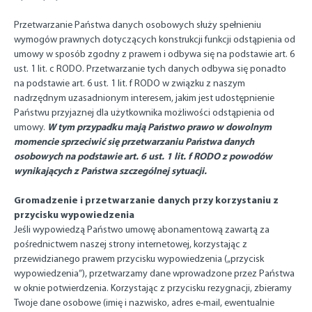
Przetwarzanie Państwa danych osobowych służy spełnieniu
wymogów prawnych dotyczących konstrukcji funkcji odstąpienia od
umowy w sposób zgodny z prawem i odbywa się na podstawie art. 6
ust. 1 lit. c RODO. Przetwarzanie tych danych odbywa się ponadto
na podstawie art. 6 ust. 1 lit. f RODO w związku z naszym
nadrzędnym uzasadnionym interesem, jakim jest udostępnienie
Państwu przyjaznej dla użytkownika możliwości odstąpienia od
W tym przypadku mają Państwo prawo w dowolnym
umowy.
momencie sprzeciwić się przetwarzaniu Państwa danych
osobowych na podstawie art. 6 ust. 1 lit. f RODO z powodów
wynikających z Państwa szczególnej sytuacji.
Gromadzenie i przetwarzanie danych przy korzystaniu z
przycisku wypowiedzenia
Jeśli wypowiedzą Państwo umowę abonamentową zawartą za
pośrednictwem naszej strony internetowej, korzystając z
przewidzianego prawem przycisku wypowiedzenia („przycisk
wypowiedzenia”), przetwarzamy dane wprowadzone przez Państwa
w oknie potwierdzenia. Korzystając z przycisku rezygnacji, zbieramy
Twoje dane osobowe (imię i nazwisko, adres e-mail, ewentualnie