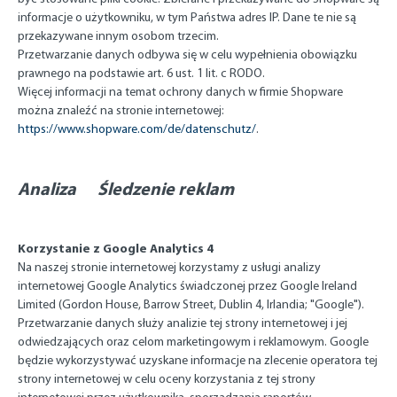
informacje o użytkowniku, w tym Państwa adres IP. Dane te nie są
przekazywane innym osobom trzecim.
Przetwarzanie danych odbywa się w celu wypełnienia obowiązku
prawnego na podstawie art. 6 ust. 1 lit. c RODO.
Więcej informacji na temat ochrony danych w firmie Shopware
można znaleźć na stronie internetowej:
https://www.shopware.com/de/datenschutz/
.
Analiza Śledzenie reklam
Korzystanie z Google Analytics 4
Na naszej stronie internetowej korzystamy z usługi analizy
internetowej Google Analytics świadczonej przez Google Ireland
Limited (Gordon House, Barrow Street, Dublin 4, Irlandia; "Google").
Przetwarzanie danych służy analizie tej strony internetowej i jej
odwiedzających oraz celom marketingowym i reklamowym. Google
będzie wykorzystywać uzyskane informacje na zlecenie operatora tej
strony internetowej w celu oceny korzystania z tej strony