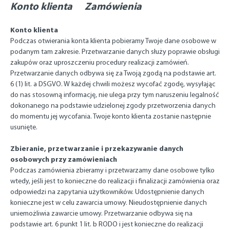
Konto klienta Zamówienia
Konto klienta
Podczas otwierania konta klienta pobieramy Twoje dane osobowe w
podanym tam zakresie. Przetwarzanie danych służy poprawie obsługi
zakupów oraz uproszczeniu procedury realizacji zamówień.
Przetwarzanie danych odbywa się za Twoją zgodą na podstawie art.
6 (1) lit. a DSGVO. W każdej chwili możesz wycofać zgodę, wysyłając
do nas stosowną informację, nie ulega przy tym naruszeniu legalność
dokonanego na podstawie udzielonej zgody przetworzenia danych
do momentu jej wycofania. Twoje konto klienta zostanie następnie
usunięte.
Zbieranie, przetwarzanie i przekazywanie danych
osobowych przy zamówieniach
Podczas zamówienia zbieramy i przetwarzamy dane osobowe tylko
wtedy, jeśli jest to konieczne do realizacji i finalizacji zamówienia oraz
odpowiedzi na zapytania użytkowników. Udostępnienie danych
konieczne jest w celu zawarcia umowy. Nieudostępnienie danych
uniemożliwia zawarcie umowy. Przetwarzanie odbywa się na
podstawie art. 6 punkt 1 lit. b RODO i jest konieczne do realizacji