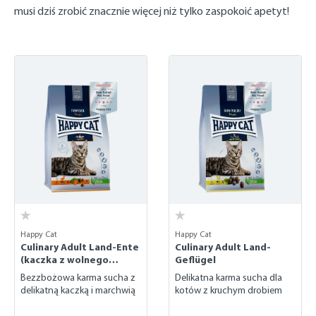
musi dziś zrobić znacznie więcej niż tylko zaspokoić apetyt!
Happy Cat
Happy Cat
Culinary Adult Land-Ente
Culinary Adult Land-
(kaczka z wolnego
Geflügel
wybiegu)
Bezzbożowa karma sucha z
Delikatna karma sucha dla
delikatną kaczką i marchwią
kotów z kruchym drobiem