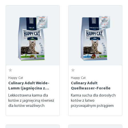
Happy Cat
Happy Cat
Culinary Adult Weide-
Culinary Adult
Lamm (jagnięcina z
Quellwasser-Forelle
naturalnych pastwisk)
Lekkostrawna karma dla
Karma sucha dla dorosłych
kotów z jagnięciną również
kotów z łatwo
dla kotów wrażliwych
przyswajalnym pstrągiem