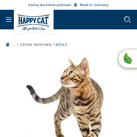
Karma dla kotów premium
Made in Germany
o main content
/
/
GRUPA WIEKOWA
ADULT