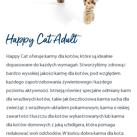
Happy Cat Adult
Happy Cat oferuje karmy dla kotów, które są idealnie
dopasowane do każdych wymagań. Stworzyliśmy zdrową i
bardzo wysokiej jakości karmę dla kotów, pod względem
każdego zapotrzebowania żywieniowego i każdego
poziomu aktywności. Istnieją również specjalne odmiany karm
dla wrażliwych kotów, takie jak bezzbożowa karma sucha dla
zwierząt z wrażliwym układem pokarmowym, karma o niskiej
zawartości tłuszczu dla kotów wykastrowanych lub karma
dla kotów domowych z juką schidigera, która pomaga
redukować woń odchodów. W końcu dobra karma dla kota