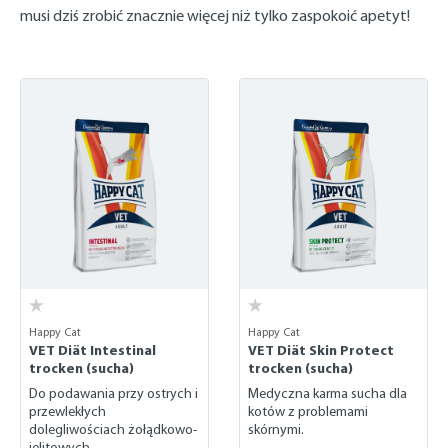
musi dziś zrobić znacznie więcej niż tylko zaspokoić apetyt!
Happy Cat
Happy Cat
VET Diät Intestinal
VET Diät Skin Protect
trocken (sucha)
trocken (sucha)
Do podawania przy ostrych i
Medyczna karma sucha dla
przewlekłych
kotów z problemami
dolegliwościach żołądkowo-
skórnymi.
jelitowych