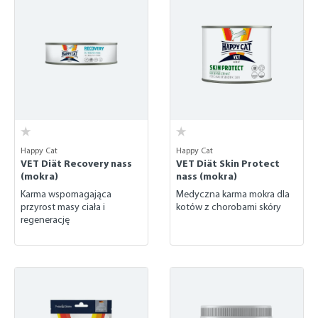
Happy Cat
Happy Cat
VET Diät Recovery nass
VET Diät Skin Protect
(mokra)
nass (mokra)
Karma wspomagająca
Medyczna karma mokra dla
przyrost masy ciała i
kotów z chorobami skóry
regenerację