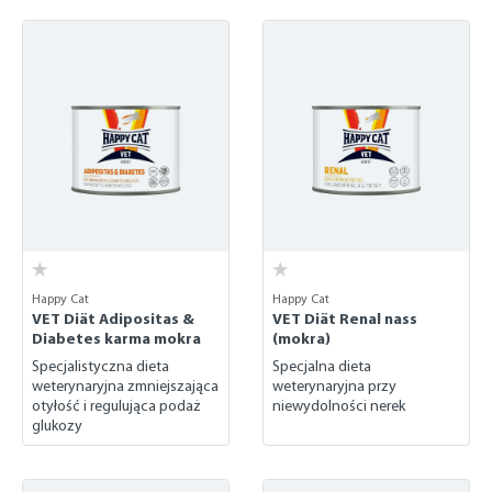
Happy Cat
Happy Cat
VET Diät Adipositas &
VET Diät Renal nass
Diabetes karma mokra
(mokra)
Specjalistyczna dieta
Specjalna dieta
weterynaryjna zmniejszająca
weterynaryjna przy
otyłość i regulująca podaż
niewydolności nerek
glukozy