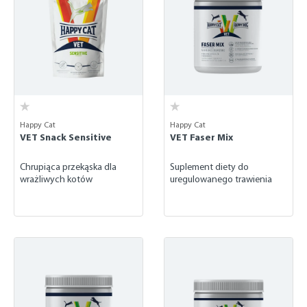
Happy Cat
Happy Cat
VET Snack Sensitive
VET Faser Mix
Chrupiąca przekąska dla
Suplement diety do
wrażliwych kotów
uregulowanego trawienia