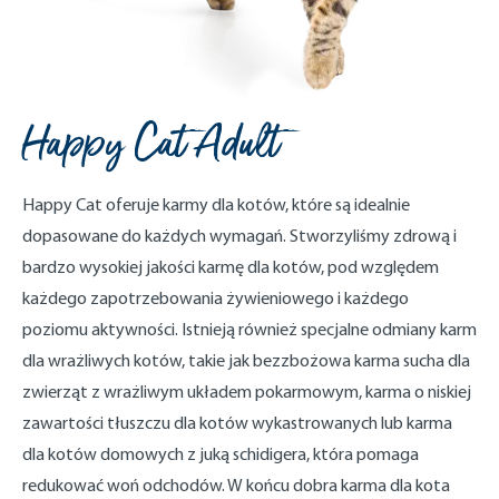
Happy Cat Adult
Happy Cat oferuje karmy dla kotów, które są idealnie
dopasowane do każdych wymagań. Stworzyliśmy zdrową i
bardzo wysokiej jakości karmę dla kotów, pod względem
każdego zapotrzebowania żywieniowego i każdego
poziomu aktywności. Istnieją również specjalne odmiany karm
dla wrażliwych kotów, takie jak bezzbożowa karma sucha dla
zwierząt z wrażliwym układem pokarmowym, karma o niskiej
zawartości tłuszczu dla kotów wykastrowanych lub karma
dla kotów domowych z juką schidigera, która pomaga
redukować woń odchodów. W końcu dobra karma dla kota