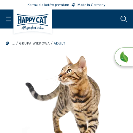
Karma dla kotów premium
Made in Germany
o main content
/
/
GRUPA WIEKOWA
ADULT