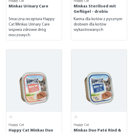
Happy Cat
Happy Cat
Minkas Urinary Care
Minkas Sterilised mit
Geflügel - drobiu
Smaczna receptura Happy
Karma dla kotów z pysznym
Cat Minkas Urinary Care
drobiem dla kotów
wspiera zdrowie dróg
wykastrowanych
moczowych
Happy Cat
Happy Cat
Happy Cat Minkas Duo
Minkas Duo Paté Rind &