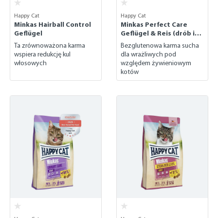
Happy Cat
Happy Cat
Minkas Hairball Control
Minkas Perfect Care
Geflügel
Geflügel & Reis (drób i
ryż)
Ta zrównoważona karma
Bezglutenowa karma sucha
wspiera redukcję kul
dla wrażliwych pod
włosowych
względem żywieniowym
kotów