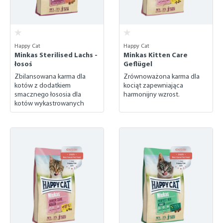
Happy Cat
Happy Cat
Minkas Sterilised Lachs -
Minkas Kitten Care
łosoś
Geflügel
Zbilansowana karma dla
Zrównoważona karma dla
kotów z dodatkiem
kociąt zapewniająca
smacznego łososia dla
harmonijny wzrost.
kotów wykastrowanych