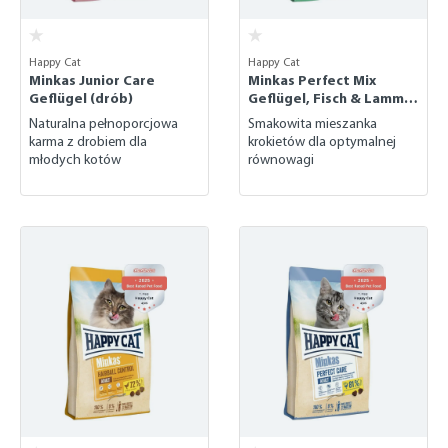
Happy Cat
Happy Cat
Minkas Junior Care
Minkas Perfect Mix
Geflügel (drób)
Geflügel, Fisch & Lamm
(drób, ryba i jagnięcina)
Naturalna pełnoporcjowa
Smakowita mieszanka
karma z drobiem dla
krokietów dla optymalnej
młodych kotów
równowagi