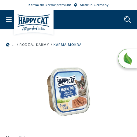
Karma dla kotów premium
Made in Germany
o main content
/
/
RODZAJ KARMY
KARMA MOKRA