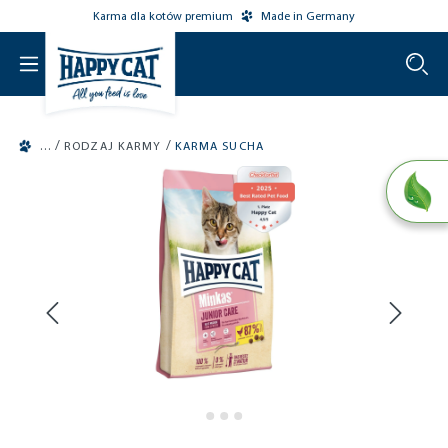
Karma dla kotów premium
Made in Germany
o main content
/
/
RODZAJ KARMY
KARMA SUCHA