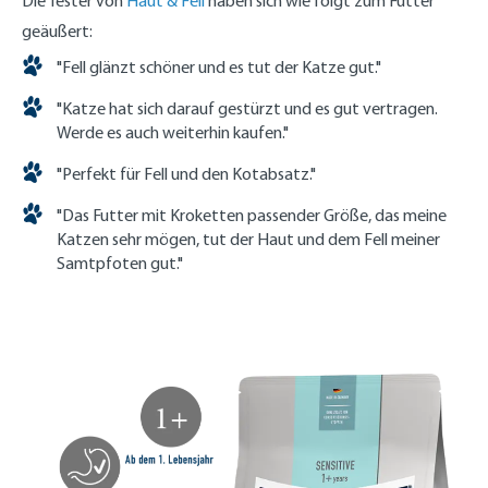
Die Tester von
Haut & Fell
haben sich wie folgt zum Futter
geäußert:
"Fell glänzt schöner und es tut der Katze gut."
"Katze hat sich darauf gestürzt und es gut vertragen.
Werde es auch weiterhin kaufen."
"Perfekt für Fell und den Kotabsatz."
"Das Futter mit Kroketten passender Größe, das meine
Katzen sehr mögen, tut der Haut und dem Fell meiner
Samtpfoten gut."