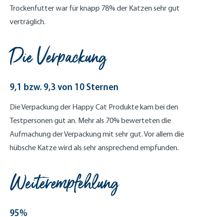
Trockenfutter war für knapp 78% der Katzen sehr gut
verträglich.
Die Verpackung
9,1 bzw. 9,3 von 10 Sternen
Die Verpackung der Happy Cat Produkte kam bei den
Testpersonen gut an. Mehr als 70% bewerteten die
Aufmachung der Verpackung mit sehr gut. Vor allem die
hübsche Katze wird als sehr ansprechend empfunden.
Weiterempfehlung
95%