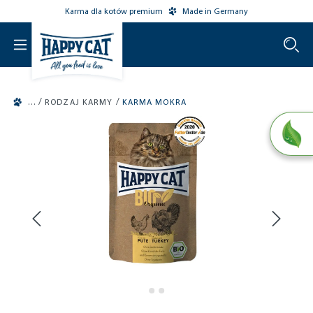
Karma dla kotów premium
Made in Germany
o main content
/
/
RODZAJ KARMY
KARMA MOKRA