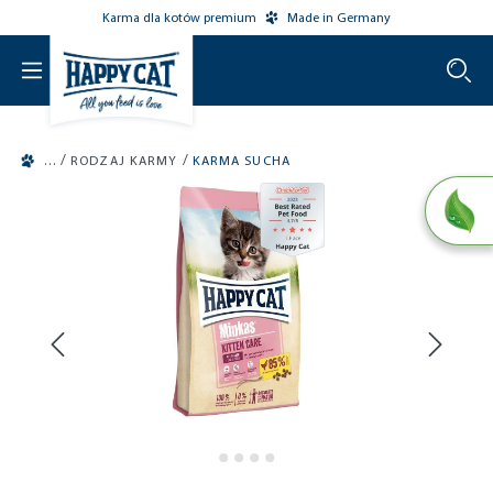
Karma dla kotów premium
Made in Germany
o main content
/
/
RODZAJ KARMY
KARMA SUCHA