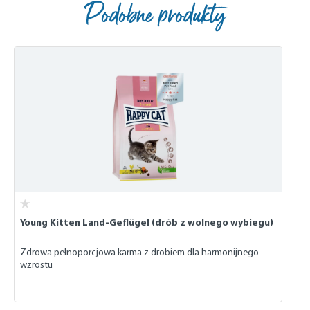
Podobne produkty
Skip product gallery
Young Kitten Land-Geflügel (drób z wolnego wybiegu)
Zdrowa pełnoporcjowa karma z drobiem dla harmonijnego
wzrostu