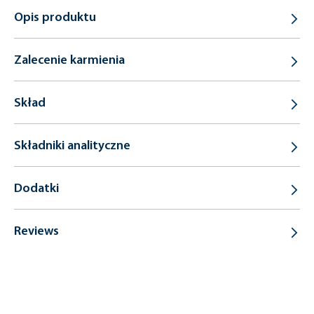
Opis produktu
Zalecenie karmienia
Skład
Składniki analityczne
Dodatki
Reviews