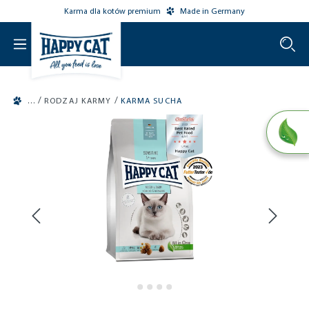
Karma dla kotów premium
Made in Germany
o main content
/
/
RODZAJ KARMY
KARMA SUCHA