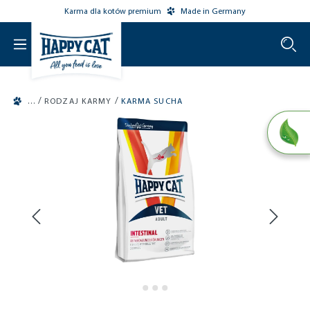
Karma dla kotów premium
Made in Germany
o main content
/
/
RODZAJ KARMY
KARMA SUCHA