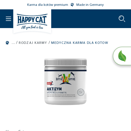
Karma dla kotów premium
Made in Germany
o main content
/
/
RODZAJ KARMY
MEDYCZNA KARMA DLA KOTOW