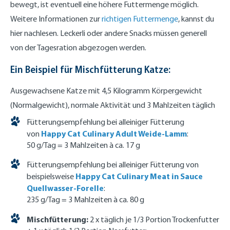
bewegt, ist eventuell eine höhere Futtermenge möglich.
Weitere Informationen zur
richtigen Futtermenge
, kannst du
hier nachlesen. Leckerli oder andere Snacks müssen generell
von der Tagesration abgezogen werden.
Ein Beispiel für Mischfütterung Katze:
Ausgewachsene Katze mit 4,5 Kilogramm Körpergewicht
(Normalgewicht), normale Aktivität und 3 Mahlzeiten täglich
Fütterungsempfehlung bei alleiniger Fütterung
Happy Cat Culinary Adult Weide-Lamm
von
:
50 g/Tag = 3 Mahlzeiten à ca. 17 g
Fütterungsempfehlung bei alleiniger Fütterung von
Happy Cat Culinary Meat in Sauce
beispielsweise
Quellwasser-Forelle
:
235 g/Tag = 3 Mahlzeiten à ca. 80 g
Mischfütterung:
2 x täglich je 1/3 Portion Trockenfutter