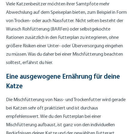
Viele Katzenbesitzer möchten ihrer Samtpfote mehr
Abwechslung auf dem Speiseplan bieten, zum Beispiel in Form
von Trocken- oder auch Nassfutter. Nicht selten besteht der
Wunsch Rohfütterung (BARFen) oder selbstgekochte
Rationen zusätzlich in den Futterplan zu integrieren, ohne
größere Risiken einer Unter- oder Überversorgung eingehen
zu müssen. Was du daher bei einer Mischfütterung beachten
solltest, erfährst du hier.
Eine ausgewogene Ernährung für deine
Katze
Die Mischfütterung von Nass- und Trockenfutter wird gerade
bei Katzen sehr oft praktiziert und ist durchaus
empfehlenswert. Wie du den Futterplan bei einer
Mischfütterung aufbaust, ist ganz von den individuellen
Bedürfnissen deiner Katze und der gewählten Futterart