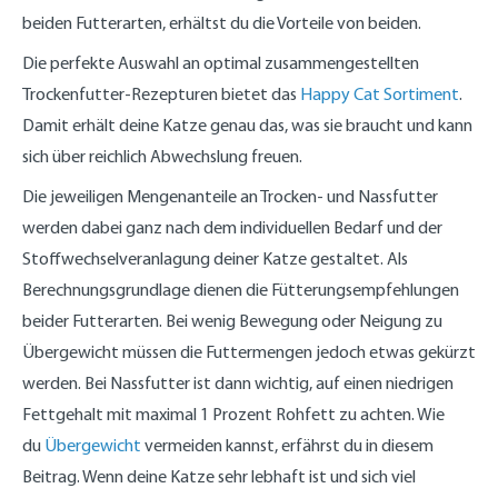
beiden Futterarten, erhältst du die Vorteile von beiden.
Die perfekte Auswahl an optimal zusammengestellten
Trockenfutter-Rezepturen bietet das
Happy Cat Sortiment
.
Damit erhält deine Katze genau das, was sie braucht und kann
sich über reichlich Abwechslung freuen.
Die jeweiligen Mengenanteile an Trocken- und Nassfutter
werden dabei ganz nach dem individuellen Bedarf und der
Stoffwechselveranlagung deiner Katze gestaltet. Als
Berechnungsgrundlage dienen die Fütterungsempfehlungen
beider Futterarten. Bei wenig Bewegung oder Neigung zu
Übergewicht müssen die Futtermengen jedoch etwas gekürzt
werden. Bei Nassfutter ist dann wichtig, auf einen niedrigen
Fettgehalt mit maximal 1 Prozent Rohfett zu achten. Wie
du
Übergewicht
vermeiden kannst, erfährst du in diesem
Beitrag. Wenn deine Katze sehr lebhaft ist und sich viel