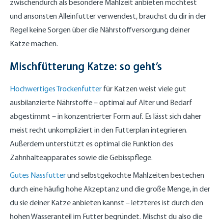
zwischendurch als besondere Mahlzeit anbieten möchtest
und ansonsten Alleinfutter verwendest, brauchst du dir in der
Regel keine Sorgen über die Nährstoffversorgung deiner
Katze machen.
Mischfütterung Katze: so geht’s
Hochwertiges Trockenfutter
für Katzen weist viele gut
ausbilanzierte Nährstoffe – optimal auf Alter und Bedarf
abgestimmt – in konzentrierter Form auf. Es lässt sich daher
meist recht unkompliziert in den Futterplan integrieren.
Außerdem unterstützt es optimal die Funktion des
Zahnhalteapparates sowie die Gebisspflege.
Gutes Nassfutter
und selbstgekochte Mahlzeiten bestechen
durch eine häufig hohe Akzeptanz und die große Menge, in der
du sie deiner Katze anbieten kannst – letzteres ist durch den
hohen Wasseranteil im Futter begründet. Mischst du also die