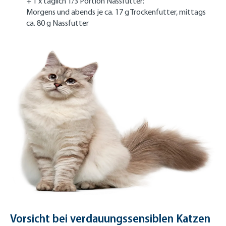
+ 1 x täglich 1/3 Portion Nassfutter:
Morgens und abends je ca. 17 g Trockenfutter, mittags
ca. 80 g Nassfutter
Vorsicht bei verdauungssensiblen Katzen