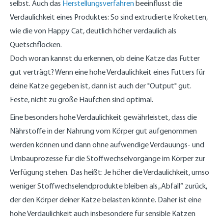
selbst. Auch das
Herstellungsverfahren
beeinflusst die
Verdaulichkeit eines Produktes: So sind extrudierte Kroketten,
wie die von Happy Cat, deutlich höher verdaulich als
Quetschflocken.
Doch woran kannst du erkennen, ob deine Katze das Futter
gut verträgt? Wenn eine hohe Verdaulichkeit eines Futters für
deine Katze gegeben ist, dann ist auch der "Output" gut.
Feste, nicht zu große Häufchen sind optimal.
Eine besonders hohe Verdaulichkeit gewährleistet, dass die
Nährstoffe in der Nahrung vom Körper gut aufgenommen
werden können und dann ohne aufwendige Verdauungs- und
Umbauprozesse für die Stoffwechselvorgänge im Körper zur
Verfügung stehen. Das heißt: Je höher die Verdaulichkeit, umso
weniger Stoffwechselendprodukte bleiben als „Abfall“ zurück,
der den Körper deiner Katze belasten könnte. Daher ist eine
hohe Verdaulichkeit auch insbesondere für sensible Katzen