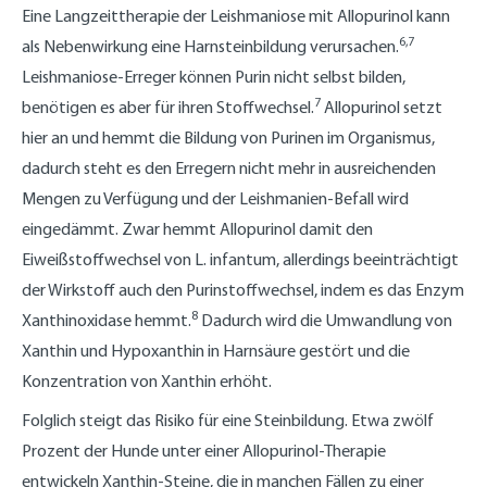
Eine Langzeittherapie der Leishmaniose mit Allopurinol kann
6,7
als Nebenwirkung eine Harnsteinbildung verursachen.
Leishmaniose-Erreger können Purin nicht selbst bilden,
7
benötigen es aber für ihren Stoffwechsel.
Allopurinol setzt
hier an und hemmt die Bildung von Purinen im Organismus,
dadurch steht es den Erregern nicht mehr in ausreichenden
Mengen zu Verfügung und der Leishmanien-Befall wird
eingedämmt. Zwar hemmt Allopurinol damit den
Eiweißstoffwechsel von L. infantum, allerdings beeinträchtigt
der Wirkstoff auch den Purinstoffwechsel, indem es das Enzym
8
Xanthinoxidase hemmt.
Dadurch wird die Umwandlung von
Xanthin und Hypoxanthin in Harnsäure gestört und die
Konzentration von Xanthin erhöht.
Folglich steigt das Risiko für eine Steinbildung. Etwa zwölf
Prozent der Hunde unter einer Allopurinol-Therapie
entwickeln Xanthin-Steine, die in manchen Fällen zu einer