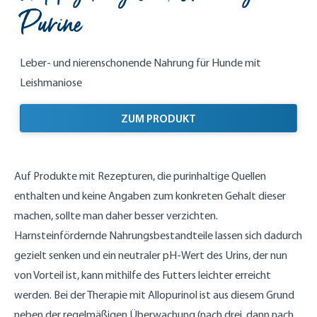
Purine
Leber- und nierenschonende Nahrung für Hunde mit
Leishmaniose
ZUM PRODUKT
Auf Produkte mit Rezepturen, die purinhaltige Quellen
enthalten und keine Angaben zum konkreten Gehalt dieser
machen, sollte man daher besser verzichten.
Harnsteinfördernde Nahrungsbestandteile lassen sich dadurch
gezielt senken und ein neutraler pH-Wert des Urins, der nun
von Vorteil ist, kann mithilfe des Futters leichter erreicht
werden. Bei der Therapie mit Allopurinol ist aus diesem Grund
neben der regelmäßigen Überwachung (nach drei, dann nach