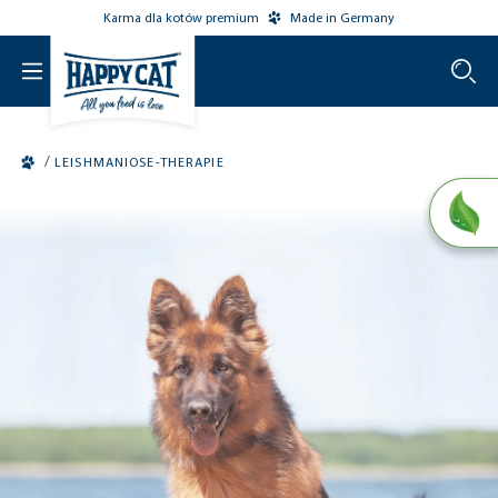
Karma dla kotów premium
Made in Germany
o main content
/
LEISHMANIOSE-THERAPIE