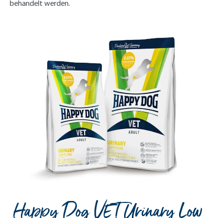
behandelt werden.
Happy Dog VET Urinary Low