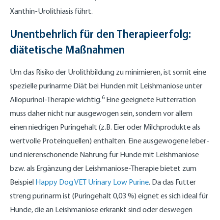
Xanthin-Urolithiasis führt.
Unentbehrlich für den Therapieerfolg:
diätetische Maßnahmen
Um das Risiko der Urolithbildung zu minimieren, ist somit eine
spezielle purinarme Diät bei Hunden mit Leishmaniose unter
6
Allopurinol-Therapie wichtig.
Eine geeignete Futterration
muss daher nicht nur ausgewogen sein, sondern vor allem
einen niedrigen Puringehalt (z.B. Eier oder Milchprodukte als
wertvolle Proteinquellen) enthalten. Eine ausgewogene leber-
und nierenschonende Nahrung für Hunde mit Leishmaniose
bzw. als Ergänzung der Leishmaniose-Therapie bietet zum
Beispiel
Happy Dog VET Urinary Low Purine
. Da das Futter
streng purinarm ist (Puringehalt 0,03 %) eignet es sich ideal für
Hunde, die an Leishmaniose erkrankt sind oder deswegen