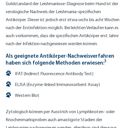
Goldstandard der Leishmaniose-Diagnose beim Hund ist der
serologische Nachweis der Leishmania-spezifischen
Antikörper. Dieser ist jedoch erst etwa sechs bis acht Wochen
nach der Erstinfektion möglich. Bei leichten Verläufen kann es
auch vorkommen, dass die spezifischen Antikörper erst Jahre
nach der Infektion nachgewiesen werden können.
Als geeignete Antikörper-Nachweisverfahren
3
haben sich folgende Methoden erwiesen:
IFAT (Indirect Fluorescence Antibody Test)
ELISA (Enzyme-linked Immunosorbent Assay)
Western Blot
Zytologisch können per Ausstrich von Lymphknoten- oder
Knochenmarksproben auch amastigote Stadien der
Leishmanien nachgewiesen werden, allerdings sind diese nur