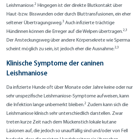
2
Leishmaniose.
Hingegen ist der direkte Blutkontakt über
Haut-bzw. Bisswunden oder durch Bluttransfusionen, ein eher
3
seltener Übertragungsweg.
Auch infizierte trächtige
2,3
Hündinnen können die Erreger auf die Welpen übertragen.
Der Ansteckungsweg über andere Körpersekrete wie Sperma
2,3
scheint möglich zu sein, ist jedoch eher die Ausnahme.
Klinische Symptome der caninen
Leishmaniose
Da infizierte Hunde oft über Monate oder Jahre keine oder nur
sehr unspezifische Leishmaniose-Symptome aufweisen, kann
2
die Infektion lange unbemerkt bleiben.
Zudem kann sich die
Leishmaniose klinisch sehr unterschiedlich darstellen. Zwar
treten kurze Zeit nach dem Mückenstich lokale kutane
Läsionen auf, die jedoch so unauffällig sind und/oder von Fell