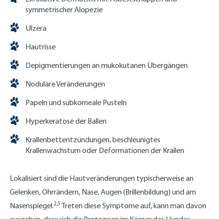
symmetrischer Alopezie
Ulzera
Hautrisse
Depigmentierungen an mukokutanen Übergängen
Noduläre Veränderungen
Papeln und subkorneale Pusteln
Hyperkeratose der Ballen
Krallenbettentzündungen, beschleunigtes
Krallenwachstum oder Deformationen der Krallen
Lokalisiert sind die Hautveränderungen typischerweise an
Gelenken, Ohrrändern, Nase, Augen (Brillenbildung) und am
2,5
Nasenspiegel.
Treten diese Symptome auf, kann man davon