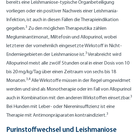
bereits eine Leishmaniose-typische Organbeteiligung
vorliegen oder ein positiver Nachweis einer Leishmania-
Infektion, ist auch in diesen Fällen die Therapieindikation
3
gegeben.
Zu den möglichen Therapeutika zählen
Megluminantimonat, Miltefosin und Allopurinol, wobei
letzterer der vornehmlich eingesetzte Wirkstoff in Nicht-
3
Endemiegebieten der Leishmaniose ist.
Verabreicht wird
Allopurinol meist alle zwölf Stunden oral in einer Dosis von 10
bis 20 mg/kg/Tag über einen Zeitraum von sechs bis 18
3,4
Monaten.
Alle Wirkstoffe müssen in der Regel umgewidmet
werden und sind als Monotherapie oder im Fall von Allopurinol
3
auch in Kombination mit den anderen Wirkstoffen einsetzbar.
Bei Hunden mit Leber- oder Niereninsuffizienz ist eine
3
Therapie mit Antimonpräparaten kontraindiziert.
Purinstoffwechsel und Leishmaniose