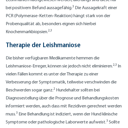
3
bei positivem Befund aussagefähig.
Die Aussagekraft einer
PCR (Polymerase-Ketten-Reaktion) hängt stark von der
Probenqualität ab, besonders eignen sich hierbei
2,3
Knochenmarkbiopsien.
Therapie der Leishmaniose
Die bisher verfügbaren Medikamente hemmen die
2,3
Leishmaniose-Erreger, können sie jedoch nicht eliminieren.
In
vielen Fällen kommt es unter der Therapie zu einer
Verbesserung der Symptomatik, teilweise verschwinden die
2
Beschwerden sogar ganz.
Hundehalter sollten bei
Diagnosestellung über die Prognose und Behandlungskosten
informiert werden, auch dass mit Rezidiven gerechnet werden
3
muss.
Eine Behandlung ist indiziert, wenn der Hund klinische
3
Symptome oder pathologische Laborwerte aufweist.
Sollte