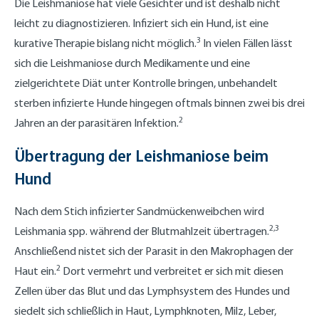
Die Leishmaniose hat viele Gesichter und ist deshalb nicht
leicht zu diagnostizieren. Infiziert sich ein Hund, ist eine
3
kurative Therapie bislang nicht möglich.
In vielen Fällen lässt
sich die Leishmaniose durch Medikamente und eine
zielgerichtete Diät unter Kontrolle bringen, unbehandelt
sterben infizierte Hunde hingegen oftmals binnen zwei bis drei
2
Jahren an der parasitären Infektion.
Übertragung der Leishmaniose beim
Hund
Nach dem Stich infizierter Sandmückenweibchen wird
2,3
Leishmania spp. während der Blutmahlzeit übertragen.
Anschließend nistet sich der Parasit in den Makrophagen der
2
Haut ein.
Dort vermehrt und verbreitet er sich mit diesen
Zellen über das Blut und das Lymphsystem des Hundes und
siedelt sich schließlich in Haut, Lymphknoten, Milz, Leber,