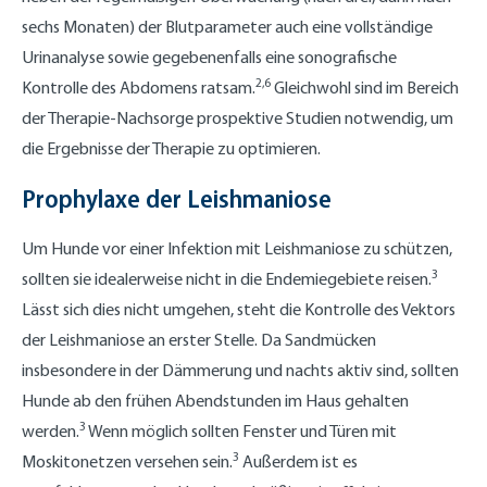
sechs Monaten) der Blutparameter auch eine vollständige
Urinanalyse sowie gegebenenfalls eine sonografische
2,6
Kontrolle des Abdomens ratsam.
Gleichwohl sind im Bereich
der Therapie-Nachsorge prospektive Studien notwendig, um
die Ergebnisse der Therapie zu optimieren.
Prophylaxe der Leishmaniose
Um Hunde vor einer Infektion mit Leishmaniose zu schützen,
3
sollten sie idealerweise nicht in die Endemiegebiete reisen.
Lässt sich dies nicht umgehen, steht die Kontrolle des Vektors
der Leishmaniose an erster Stelle. Da Sandmücken
insbesondere in der Dämmerung und nachts aktiv sind, sollten
Hunde ab den frühen Abendstunden im Haus gehalten
3
werden.
Wenn möglich sollten Fenster und Türen mit
3
Moskitonetzen versehen sein.
Außerdem ist es