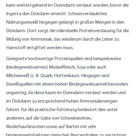
kann weitestgehend im Dünndarm verdaut werden, bevor die
Ingesta den Dickdarm erreicht. Schwerverdauliches
Nahrungseiweiß hingegen gelangt in großen Mengen in den
Dickdarm. Dort sorgt die mikrobielle Proteinverdauung für die
Bildung von Ammoniak, das wiederum durch die Leber zu
Harnstoff entgiftet werden muss.
Geeignete hochwertige Proteinquellen sind beispielsweise
(bindegewebsarmes) Muskelfleisch, Soja oder auch
Milcheiweiß (z. B. Quark, Hüttenkäse). Hingegen sind
Eiweißquellen mit einem hohen Bindegewebsanteil besonders
ungünstig, da diese kaum im Dünndarm verdaut werden und
im Dickdarm zu entsprechend hohen Ammoniakmengen
führen. Für die praktische Fütterung bedeutet dies unter
anderem, auf die Gabe von Schweineohren,
Rinderhautknochen sowie auf Barfen mit sehr
bindegewebshaltigen tierischen Bestandteilen zu verzichten.