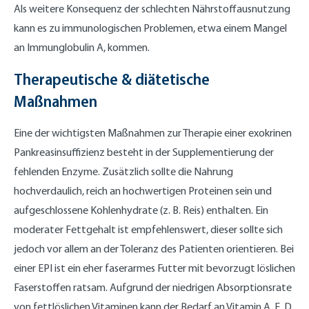
Als weitere Konsequenz der schlechten Nährstoffausnutzung
kann es zu immunologischen Problemen, etwa einem Mangel
an Immunglobulin A, kommen.
Therapeutische & diätetische
Maßnahmen
Eine der wichtigsten Maßnahmen zur Therapie einer exokrinen
Pankreasinsuffizienz besteht in der Supplementierung der
fehlenden Enzyme. Zusätzlich sollte die Nahrung
hochverdaulich, reich an hochwertigen Proteinen sein und
aufgeschlossene Kohlenhydrate (z. B. Reis) enthalten. Ein
moderater Fettgehalt ist empfehlenswert, dieser sollte sich
jedoch vor allem an der Toleranz des Patienten orientieren. Bei
einer EPI ist ein eher faserarmes Futter mit bevorzugt löslichen
Faserstoffen ratsam. Aufgrund der niedrigen Absorptionsrate
von fettlöslichen Vitaminen kann der Bedarf an Vitamin A, E, D