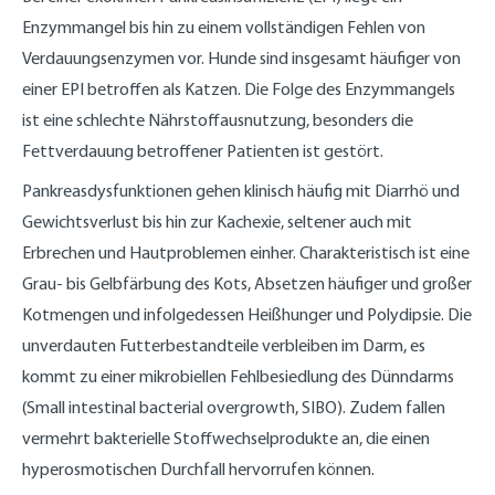
Enzymmangel bis hin zu einem vollständigen Fehlen von
Verdauungsenzymen vor. Hunde sind insgesamt häufiger von
einer EPI betroffen als Katzen. Die Folge des Enzymmangels
ist eine schlechte Nährstoffausnutzung, besonders die
Fettverdauung betroffener Patienten ist gestört.
Pankreasdysfunktionen gehen klinisch häufig mit Diarrhö und
Gewichtsverlust bis hin zur Kachexie, seltener auch mit
Erbrechen und Hautproblemen einher. Charakteristisch ist eine
Grau- bis Gelbfärbung des Kots, Absetzen häufiger und großer
Kotmengen und infolgedessen Heißhunger und Polydipsie. Die
unverdauten Futterbestandteile verbleiben im Darm, es
kommt zu einer mikrobiellen Fehlbesiedlung des Dünndarms
(Small intestinal bacterial overgrowth, SIBO). Zudem fallen
vermehrt bakterielle Stoffwechselprodukte an, die einen
hyperosmotischen Durchfall hervorrufen können.