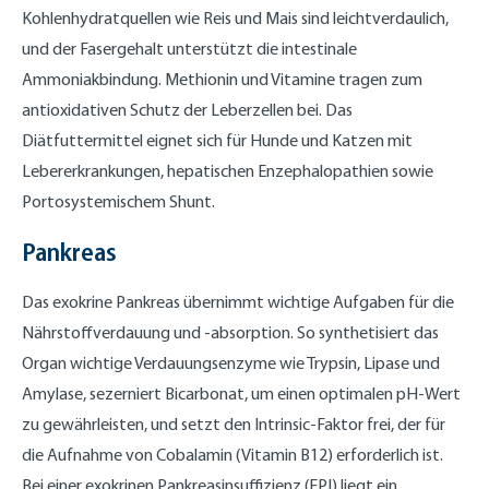
Kohlenhydratquellen wie Reis und Mais sind leichtverdaulich,
und der Fasergehalt unterstützt die intestinale
Ammoniakbindung. Methionin und Vitamine tragen zum
antioxidativen Schutz der Leberzellen bei. Das
Diätfuttermittel eignet sich für Hunde und Katzen mit
Lebererkrankungen, hepatischen Enzephalopathien sowie
Portosystemischem Shunt.
Pankreas
Das exokrine Pankreas übernimmt wichtige Aufgaben für die
Nährstoffverdauung und -absorption. So synthetisiert das
Organ wichtige Verdauungsenzyme wie Trypsin, Lipase und
Amylase, sezerniert Bicarbonat, um einen optimalen pH-Wert
zu gewährleisten, und setzt den Intrinsic-Faktor frei, der für
die Aufnahme von Cobalamin (Vitamin B12) erforderlich ist.
Bei einer exokrinen Pankreasinsuffizienz (EPI) liegt ein