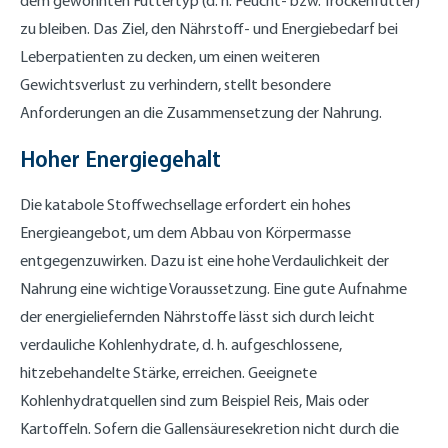
dem gewohnten Futtertyp (d. h. Feucht- bzw. Trockenfutter)
zu bleiben. Das Ziel, den Nährstoff- und Energiebedarf bei
Leberpatienten zu decken, um einen weiteren
Gewichtsverlust zu verhindern, stellt besondere
Anforderungen an die Zusammensetzung der Nahrung.
Hoher Energiegehalt
Die katabole Stoffwechsellage erfordert ein hohes
Energieangebot, um dem Abbau von Körpermasse
entgegenzuwirken. Dazu ist eine hohe Verdaulichkeit der
Nahrung eine wichtige Voraussetzung. Eine gute Aufnahme
der energieliefernden Nährstoffe lässt sich durch leicht
verdauliche Kohlenhydrate, d. h. aufgeschlossene,
hitzebehandelte Stärke, erreichen. Geeignete
Kohlenhydratquellen sind zum Beispiel Reis, Mais oder
Kartoffeln. Sofern die Gallensäuresekretion nicht durch die