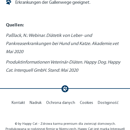
Erkrankungen der Gallenwege geeignet.
Quellen:
Paßlack, N.: Webinar. Diätetik von Leber- und
Pankreaserkrankungen bei Hund und Katze. Akademie.vet
Mai 2020
Produktinformationen Veterinär-Diäten. Happy Dog. Happy
Cat. Interquell GmbH. Stand: Mai 2020
Kontakt
Nadruk
Ochrona danych
Cookies
Dostępność
© by Happy Cat - Zdrowa karma premium dla zwierząt domowych.
Produkowana w rodzinnej firmie w Niemczech. Happy Cat jest marką Interquell