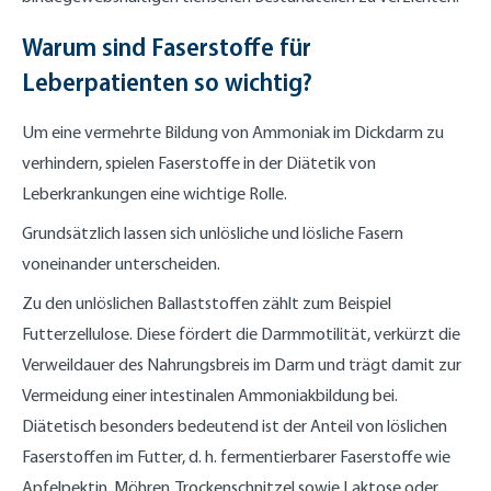
Warum sind Faserstoffe für
Leberpatienten so wichtig?
Um eine vermehrte Bildung von Ammoniak im Dickdarm zu
verhindern, spielen Faserstoffe in der Diätetik von
Leberkrankungen eine wichtige Rolle.
Grundsätzlich lassen sich unlösliche und lösliche Fasern
voneinander unterscheiden.
Zu den unlöslichen Ballaststoffen zählt zum Beispiel
Futterzellulose. Diese fördert die Darmmotilität, verkürzt die
Verweildauer des Nahrungsbreis im Darm und trägt damit zur
Vermeidung einer intestinalen Ammoniakbildung bei.
Diätetisch besonders bedeutend ist der Anteil von löslichen
Faserstoffen im Futter, d. h. fermentierbarer Faserstoffe wie
Apfelpektin, Möhren, Trockenschnitzel sowie Laktose oder