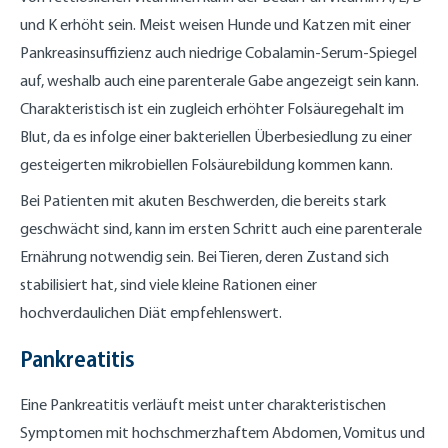
und K erhöht sein. Meist weisen Hunde und Katzen mit einer
Pankreasinsuffizienz auch niedrige Cobalamin-Serum-Spiegel
auf, weshalb auch eine parenterale Gabe angezeigt sein kann.
Charakteristisch ist ein zugleich erhöhter Folsäuregehalt im
Blut, da es infolge einer bakteriellen Überbesiedlung zu einer
gesteigerten mikrobiellen Folsäurebildung kommen kann.
Bei Patienten mit akuten Beschwerden, die bereits stark
geschwächt sind, kann im ersten Schritt auch eine parenterale
Ernährung notwendig sein. Bei Tieren, deren Zustand sich
stabilisiert hat, sind viele kleine Rationen einer
hochverdaulichen Diät empfehlenswert.
Pankreatitis
Eine Pankreatitis verläuft meist unter charakteristischen
Symptomen mit hochschmerzhaftem Abdomen, Vomitus und