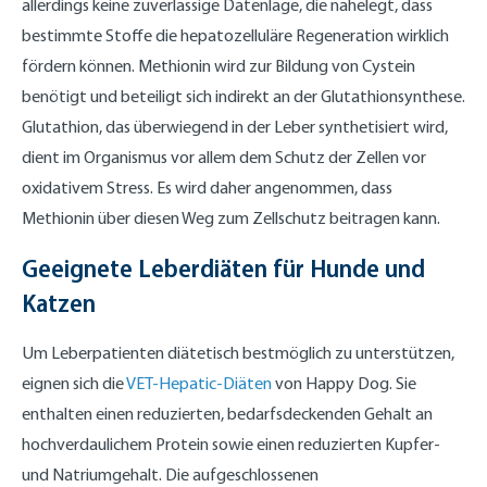
allerdings keine zuverlässige Datenlage, die nahelegt, dass
bestimmte Stoffe die hepatozelluläre Regeneration wirklich
fördern können. Methionin wird zur Bildung von Cystein
benötigt und beteiligt sich indirekt an der Glutathionsynthese.
Glutathion, das überwiegend in der Leber synthetisiert wird,
dient im Organismus vor allem dem Schutz der Zellen vor
oxidativem Stress. Es wird daher angenommen, dass
Methionin über diesen Weg zum Zellschutz beitragen kann.
Geeignete Leberdiäten für Hunde und
Katzen
Um Leberpatienten diätetisch bestmöglich zu unterstützen,
eignen sich die
VET-Hepatic-Diäten
von Happy Dog. Sie
enthalten einen reduzierten, bedarfsdeckenden Gehalt an
hochverdaulichem Protein sowie einen reduzierten Kupfer-
und Natriumgehalt. Die aufgeschlossenen