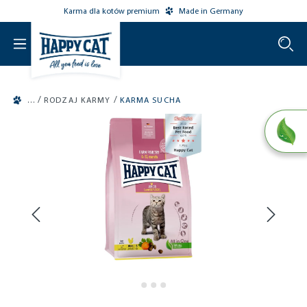
Karma dla kotów premium
Made in Germany
o main content
/
/
RODZAJ KARMY
KARMA SUCHA