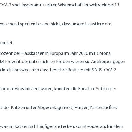
V-2 sind. Insgesamt stellten Wissenschaftler weltweit bei 13
em sehen Experten bislang nicht, dass unsere Haustiere das
rmutet.
 Prozent der Hauskatzen in Europa im Jahr 2020 mit Corona
n 4,4 Prozent der untersuchten Proben wiesen sie Antikörper gegen
 Infektionsweg, also dass Tiere ihre Besitzer mit SARS-CoV-2
orona-Virus infiziert waren, konnten die Forscher Antikörper
nt der Katzen unter Abgeschlagenheit, Husten, Nasenausfluss
, warum Katzen sich häufiger anstecken, könnte aber auch in dem