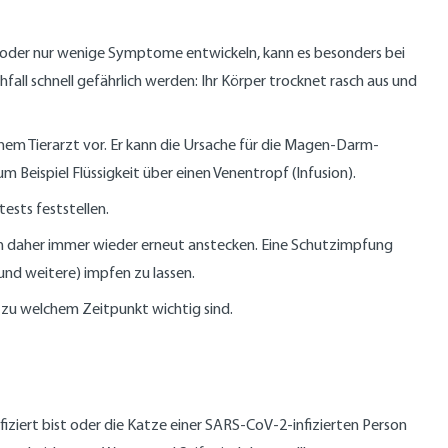
 oder nur wenige Symptome entwickeln, kann es besonders bei
l schnell gefährlich werden: Ihr Körper trocknet rasch aus und
inem Tierarzt vor. Er kann die Ursache für die Magen-Darm-
Beispiel Flüssigkeit über einen Venentropf (Infusion).
tests feststellen.
ch daher immer wieder erneut anstecken. Eine Schutzimpfung
 und weitere) impfen zu lassen.
 zu welchem Zeitpunkt wichtig sind.
iziert bist oder die Katze einer SARS-CoV-2-infizierten Person