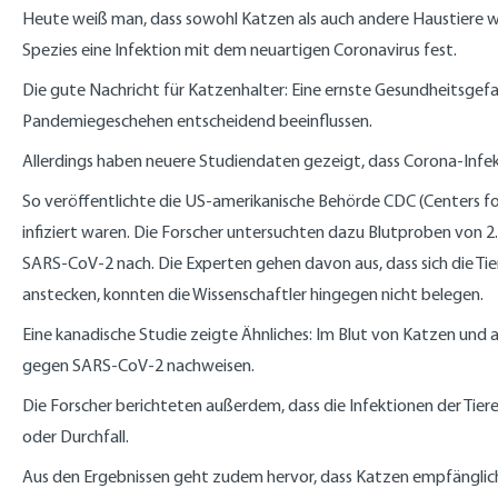
Heute weiß man, dass sowohl Katzen als auch andere Haustiere w
Spezies eine Infektion mit dem neuartigen Coronavirus fest.
Die gute Nachricht für Katzenhalter: Eine ernste Gesundheitsgefa
Pandemiegeschehen entscheidend beeinflussen.
Allerdings haben neuere Studiendaten gezeigt, dass Corona-Infek
So veröffentlichte die US-amerikanische Behörde CDC (Centers fo
infiziert waren. Die Forscher untersuchten dazu Blutproben von 2
SARS-CoV-2 nach. Die Experten gehen davon aus, dass sich die Tie
anstecken, konnten die Wissenschaftler hingegen nicht belegen.
Eine kanadische Studie zeigte Ähnliches: Im Blut von Katzen und
gegen SARS-CoV-2 nachweisen.
Die Forscher berichteten außerdem, dass die Infektionen der Tie
oder Durchfall.
Aus den Ergebnissen geht zudem hervor, dass Katzen empfänglicher