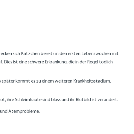
stecken sich Kätzchen bereits in den ersten Lebenswochen mit
 Dies ist eine schwere Erkrankung, die in der Regel tödlich
 später kommt es zu einem weiteren Krankheitsstadium.
 ihre Schleimhäute sind blass und ihr Blutbild ist verändert.
r und Atemprobleme.