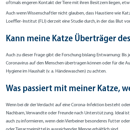
oftmals engeren Kontakt der Tiere mit ihren Besitzern liegen, etwa
Auch wenn Wissenschaftler nicht glauben, dass Haustiere wie Katz
Loeffler-Institut (FLI) derzeit eine Studie durch, in der das Blut 
Kann meine Katze Überträger des
Auch zu dieser Frage gibt die Forschung bislang Entwarnung: Bis 
Coronavirus auf den Menschen übertragen können oder für die Aus
Hygiene im Haushalt (v. a. Händewaschen) zu achten.
Was passiert mit meiner Katze, w
Wenn bei dir der Verdacht auf eine Corona-Infektion besteht oder d
Nachbarn, Verwandte oder Freunde nach Unterstützung. Ideal ist
auch zu informieren, wenn dein Vierbeiner besonderes Futter od
oder Tierarzneimittel in ausreichender Menge erhältlich sind.