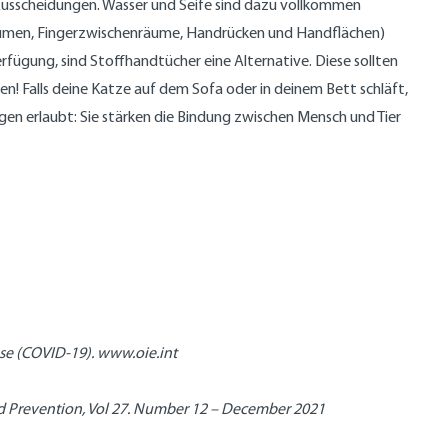
 Ausscheidungen. Wasser und Seife sind dazu vollkommen
(Daumen, Fingerzwischenräume, Handrücken und Handflächen)
fügung, sind Stoffhandtücher eine Alternative. Diese sollten
n! Falls deine Katze auf dem Sofa oder in deinem Bett schläft,
egen erlaubt: Sie stärken die Bindung zwischen Mensch und Tier
ase (COVID-19). www.oie.int
and Prevention, Vol 27. Number 12 – December 2021