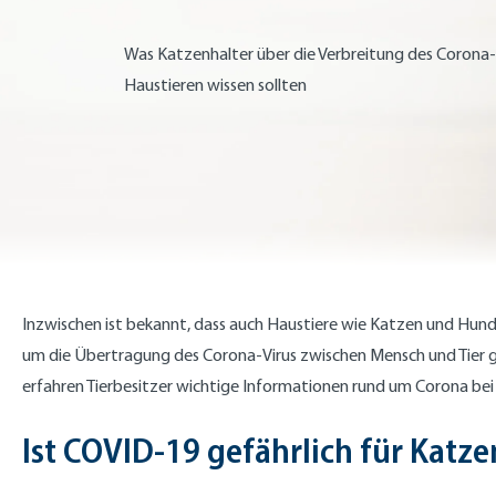
Was Katzenhalter über die Verbreitung des Corona-
Haustieren wissen sollten
Inzwischen ist bekannt, dass auch Haustiere wie Katzen und Hunde 
um die Übertragung des Corona-Virus zwischen Mensch und Tier g
erfahren Tierbesitzer wichtige Informationen rund um Corona bei
Ist COVID-19 gefährlich für Katze