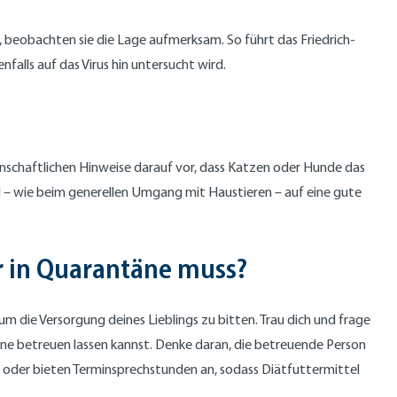
, beobachten sie die Lage aufmerksam. So führt das Friedrich-
nfalls auf das Virus hin untersucht wird.
senschaftlichen Hinweise darauf vor, dass Katzen oder Hunde das
l – wie beim generellen Umgang mit Haustieren – auf eine gute
er in Quarantäne muss?
 um die Versorgung deines Lieblings zu bitten. Trau dich und frage
ne betreuen lassen kannst. Denke daran, die betreuende Person
 oder bieten Terminsprechstunden an, sodass Diätfuttermittel