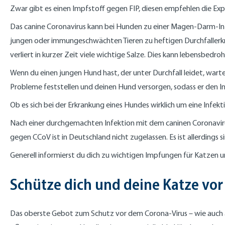
Zwar gibt es einen Impfstoff gegen FIP, diesen empfehlen die Exp
Das canine Coronavirus kann bei Hunden zu einer Magen-Darm-Inf
jungen oder immungeschwächten Tieren zu heftigen Durchfallerkra
verliert in kurzer Zeit viele wichtige Salze. Dies kann lebensbedrohl
Wenn du einen jungen Hund hast, der unter Durchfall leidet, warte
Probleme feststellen und deinen Hund versorgen, sodass er den In
Ob es sich bei der Erkrankung eines Hundes wirklich um eine Infekti
Nach einer durchgemachten Infektion mit dem caninen Coronaviru
gegen CCoV ist in Deutschland nicht zugelassen. Es ist allerdings
Generell informierst du dich zu wichtigen Impfungen für Katzen
Schütze dich und deine Katze vor
Das oberste Gebot zum Schutz vor dem Corona-Virus – wie auch all