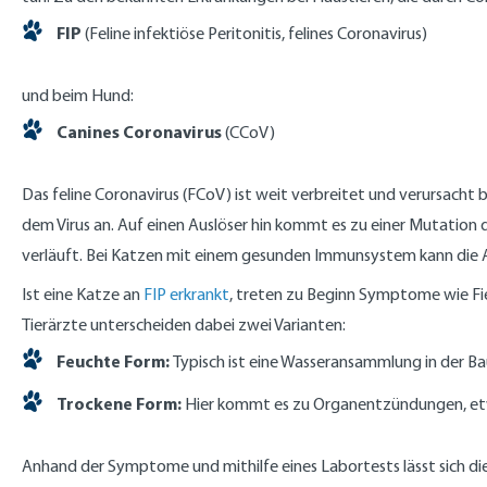
FIP
(Feline infektiöse Peritonitis, felines Coronavirus)
und beim Hund:
Canines Coronavirus
(CCoV)
Das feline Coronavirus (FCoV) ist weit verbreitet und verursacht
dem Virus an. Auf einen Auslöser hin kommt es zu einer Mutation de
verläuft. Bei Katzen mit einem gesunden Immunsystem kann die 
Ist eine Katze an
FIP erkrankt
, treten zu Beginn Symptome wie F
Tierärzte unterscheiden dabei zwei Varianten:
Feuchte Form:
Typisch ist eine Wasseransammlung in der Bau
Trockene Form:
Hier kommt es zu Organentzündungen, etw
Anhand der Symptome und mithilfe eines Labortests lässt sich di