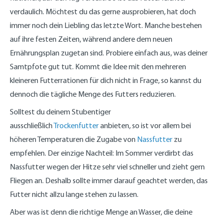
verdaulich. Möchtest du das gerne ausprobieren, hat doch
immer noch dein Liebling das letzte Wort. Manche bestehen
auf ihre festen Zeiten, während andere dem neuen
Ernährungsplan zugetan sind. Probiere einfach aus, was deiner
Samtpfote gut tut. Kommt die Idee mit den mehreren
kleineren Futterrationen für dich nicht in Frage, so kannst du
dennoch die tägliche Menge des Futters reduzieren.
Solltest du deinem Stubentiger
ausschließlich
Trockenfutter
anbieten, so ist vor allem bei
höheren Temperaturen die Zugabe von
Nassfutter
zu
empfehlen. Der einzige Nachteil: Im Sommer verdirbt das
Nassfutter wegen der Hitze sehr viel schneller und zieht gern
Fliegen an. Deshalb sollte immer darauf geachtet werden, das
Futter nicht allzu lange stehen zu lassen.
Aber was ist denn die richtige Menge an Wasser, die deine