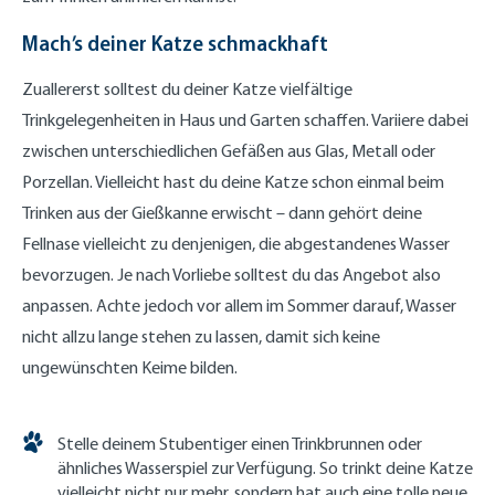
Mach’s deiner Katze schmackhaft
Zuallererst solltest du deiner Katze vielfältige
Trinkgelegenheiten in Haus und Garten schaffen. Variiere dabei
zwischen unterschiedlichen Gefäßen aus Glas, Metall oder
Porzellan. Vielleicht hast du deine Katze schon einmal beim
Trinken aus der Gießkanne erwischt – dann gehört deine
Fellnase vielleicht zu denjenigen, die abgestandenes Wasser
bevorzugen. Je nach Vorliebe solltest du das Angebot also
anpassen. Achte jedoch vor allem im Sommer darauf, Wasser
nicht allzu lange stehen zu lassen, damit sich keine
ungewünschten Keime bilden.
Stelle deinem Stubentiger einen Trinkbrunnen oder
ähnliches Wasserspiel zur Verfügung. So trinkt deine Katze
vielleicht nicht nur mehr, sondern hat auch eine tolle neue