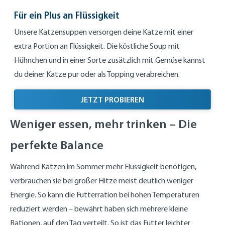
Für ein Plus an Flüssigkeit
Unsere Katzensuppen versorgen deine Katze mit einer
extra Portion an Flüssigkeit. Die köstliche Soup mit
Hühnchen und in einer Sorte zusätzlich mit Gemüse kannst
du deiner Katze pur oder als Topping verabreichen.
FÜR EIN PLUS AN FLÜSS
JETZT PROBIEREN
Weniger essen, mehr trinken – Die
perfekte Balance
Während Katzen im Sommer mehr Flüssigkeit benötigen,
verbrauchen sie bei großer Hitze meist deutlich weniger
Energie. So kann die Futterration bei hohen Temperaturen
reduziert werden – bewährt haben sich mehrere kleine
Rationen, auf den Tag verteilt. So ist das Futter leichter