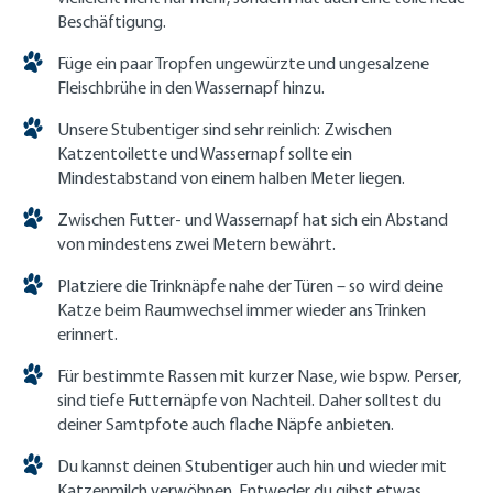
Beschäftigung.
Füge ein paar Tropfen ungewürzte und ungesalzene
Fleischbrühe in den Wassernapf hinzu.
Unsere Stubentiger sind sehr reinlich: Zwischen
Katzentoilette und Wassernapf sollte ein
Mindestabstand von einem halben Meter liegen.
Zwischen Futter- und Wassernapf hat sich ein Abstand
von mindestens zwei Metern bewährt.
Platziere die Trinknäpfe nahe der Türen – so wird deine
Katze beim Raumwechsel immer wieder ans Trinken
erinnert.
Für bestimmte Rassen mit kurzer Nase, wie bspw. Perser,
sind tiefe Futternäpfe von Nachteil. Daher solltest du
deiner Samtpfote auch flache Näpfe anbieten.
Du kannst deinen Stubentiger auch hin und wieder mit
Katzenmilch verwöhnen. Entweder du gibst etwas