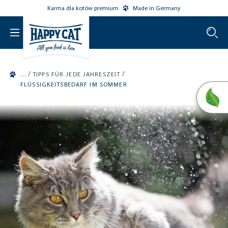
Karma dla kotów premium
Made in Germany
o main content
/
/
TIPPS FÜR JEDE JAHRESZEIT
FLÜSSIGKEITSBEDARF IM SOMMER