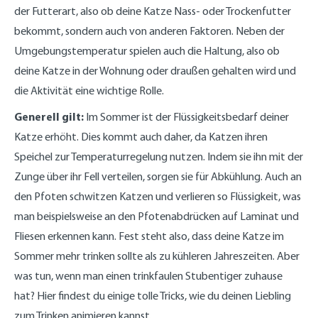
der Futterart, also ob deine Katze Nass- oder Trockenfutter
bekommt, sondern auch von anderen Faktoren. Neben der
Umgebungstemperatur spielen auch die Haltung, also ob
deine Katze in der Wohnung oder draußen gehalten wird und
die Aktivität eine wichtige Rolle.
Generell gilt:
Im Sommer ist der Flüssigkeitsbedarf deiner
Katze erhöht. Dies kommt auch daher, da Katzen ihren
Speichel zur Temperaturregelung nutzen. Indem sie ihn mit der
Zunge über ihr Fell verteilen, sorgen sie für Abkühlung. Auch an
den Pfoten schwitzen Katzen und verlieren so Flüssigkeit, was
man beispielsweise an den Pfotenabdrücken auf Laminat und
Fliesen erkennen kann. Fest steht also, dass deine Katze im
Sommer mehr trinken sollte als zu kühleren Jahreszeiten. Aber
was tun, wenn man einen trinkfaulen Stubentiger zuhause
hat? Hier findest du einige tolle Tricks, wie du deinen Liebling
zum Trinken animieren kannst.