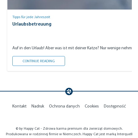
Tipps für jede Jahreszeit
Urlaubsbetreuung
Auf in den Urlaub! Aber was ist mit deiner Katze? Nur wenige nehmen 
URLAUBSBETREUUNG
CONTINUE READING
Kontakt
Nadruk
Ochrona danych
Cookies
Dostępność
© by Happy Cat - Zdrowa karma premium dla zwierząt domowych.
Produkowana w rodzinnej firmie w Niemczech. Happy Cat jest marką Interquell