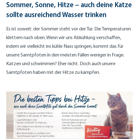
Sommer, Sonne, Hitze – auch deine Katze
sollte ausreichend Wasser trinken
Es ist soweit: der Sommer steht vor der Tür. Die Temperaturen
klettern nach oben. Wenn wir uns Abkühlung verschaffen,
indem wir vielleicht ins kühle Nass springen, kommt das für
unsere Samtpfoten in den meisten Fällen weniger in Frage.
Katzen und schwimmen? Eher nicht. Doch auch unsere
Samtpfoten haben mit der Hitze zu kämpfen.